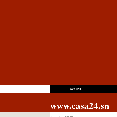
Accueil
www.casa24.sn