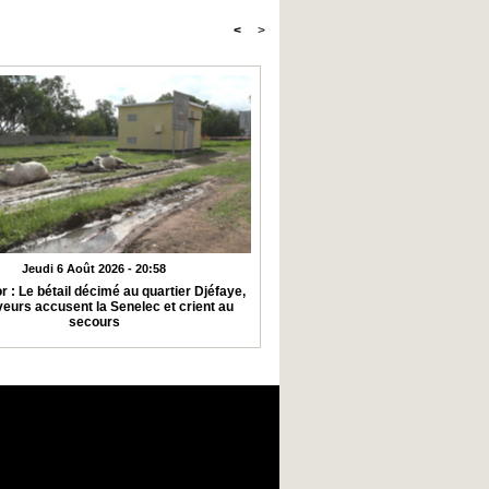
<
>
Jeudi 6 Août 2026 - 20:58
r : Le bétail décimé au quartier Djéfaye,
veurs accusent la Senelec et crient au
secours