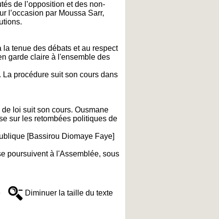
tés de l’opposition et des non-
our l’occasion par Moussa Sarr,
utions.
 la tenue des débats et au respect
en garde claire à l'ensemble des
. La procédure suit son cours dans
n de loi suit son cours. Ousmane
nse sur les retombées politiques de
République [Bassirou Diomaye Faye]
 se poursuivent à l'Assemblée, sous
e
Diminuer la taille du texte