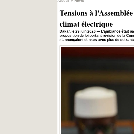
Accueil
>
NEWS
Tensions à l’Assemblée 
climat électrique
Dakar, le 29 juin 2026 — L’ambiance était p
proposition de loi portant révision de la Con
s'annonçaient denses avec plus de soixante-d