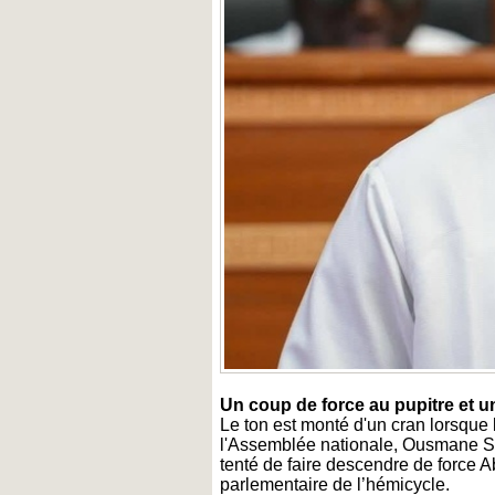
Un coup de force au pupitre et u
Le ton est monté d'un cran lorsque
l'Assemblée nationale, Ousmane Sonk
tenté de faire descendre de force A
parlementaire de l’hémicycle.