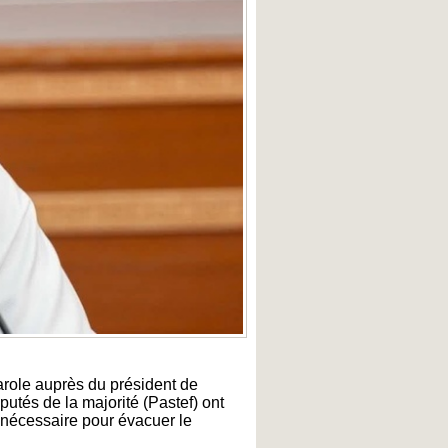
arole auprès du président de
utés de la majorité (Pastef) ont
é nécessaire pour évacuer le