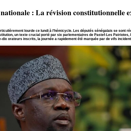
nationale : La révision constitutionnelle
articulièrement lourde ce lundi à l’hémicycle. Les députés sénégalais se sont 
stitution, un texte crucial porté par six parlementaires de Pastef-Les Patriotes, 
ix orateurs inscrits, la journée a rapidement été marquée par de vifs incidents