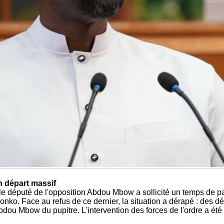
n départ massif
 le député de l'opposition Abdou Mbow a sollicité un temps de p
o. Face au refus de ce dernier, la situation a dérapé : des dép
bdou Mbow du pupitre. L'intervention des forces de l'ordre a ét