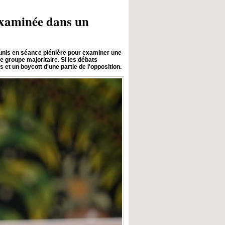
 examinée dans un
réunis en séance plénière pour examiner une
le groupe majoritaire. Si les débats
 et un boycott d'une partie de l'opposition.