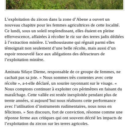
L’exploitation du zircon dans la zone d’Abene a ouvert un
nouveau chapitre pour les femmes agricultrices de cette localité.
Ce lundi, sous un soleil resplendissant, elles étaient en pleine
effervescence, affairées à récolter le riz sur des terres jadis dédiées
à l’extraction minière. L’enthousiasme qui régnait parmi elles
témoignait non seulement d’une belle récolte, mais aussi d’un
espoir renouvelé face aux allégations des détracteurs de
l’exploitation minière.
Aminata Sifaye Dieme, responsable de ce groupe de femmes, ne
cachait pas sa joie. « Nous sommes très contentes avec cette
récolte », a-t-elle déclaré, un sourire rayonnant sur le visage. «
Nous comptons continuer à exploiter ces périmètres en faisant du
maraîchage. Cette vallée est restée inexploitée pendant plus de
trente années, si aujourd’hui nous réalisons cette performance
avec l’utilisation d’instruments rudimentaires, nous nous en
félicitons. » Son discours, fort de conviction, résonne comme une
réponse ferme aux critiques qui ont souvent décrié les impacts de
l’exploitation du zircon sur les terres agricoles.