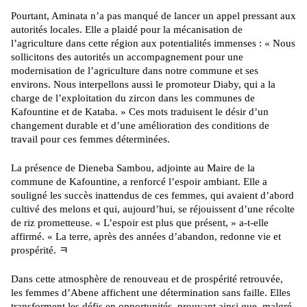
Pourtant, Aminata n’a pas manqué de lancer un appel pressant aux
autorités locales. Elle a plaidé pour la mécanisation de
l’agriculture dans cette région aux potentialités immenses : « Nous
sollicitons des autorités un accompagnement pour une
modernisation de l’agriculture dans notre commune et ses
environs. Nous interpellons aussi le promoteur Diaby, qui a la
charge de l’exploitation du zircon dans les communes de
Kafountine et de Kataba. » Ces mots traduisent le désir d’un
changement durable et d’une amélioration des conditions de
travail pour ces femmes déterminées.
La présence de Dieneba Sambou, adjointe au Maire de la
commune de Kafountine, a renforcé l’espoir ambiant. Elle a
souligné les succès inattendus de ces femmes, qui avaient d’abord
cultivé des melons et qui, aujourd’hui, se réjouissent d’une récolte
de riz prometteuse. « L’espoir est plus que présent, » a-t-elle
affirmé. « La terre, après des années d’abandon, redonne vie et
prospérité. ﾻ
Dans cette atmosphère de renouveau et de prospérité retrouvée,
les femmes d’Abene affichent une détermination sans faille. Elles
transforment les défis en opportunités, prouvant ainsi que, malgré