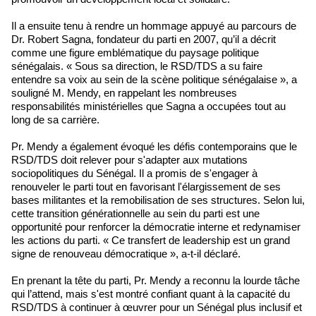
Il a ensuite tenu à rendre un hommage appuyé au parcours de
Dr. Robert Sagna, fondateur du parti en 2007, qu’il a décrit
comme une figure emblématique du paysage politique
sénégalais. « Sous sa direction, le RSD/TDS a su faire
entendre sa voix au sein de la scène politique sénégalaise », a
souligné M. Mendy, en rappelant les nombreuses
responsabilités ministérielles que Sagna a occupées tout au
long de sa carrière.
Pr. Mendy a également évoqué les défis contemporains que le
RSD/TDS doit relever pour s'adapter aux mutations
sociopolitiques du Sénégal. Il a promis de s'engager à
renouveler le parti tout en favorisant l'élargissement de ses
bases militantes et la remobilisation de ses structures. Selon lui,
cette transition générationnelle au sein du parti est une
opportunité pour renforcer la démocratie interne et redynamiser
les actions du parti. « Ce transfert de leadership est un grand
signe de renouveau démocratique », a-t-il déclaré.
En prenant la tête du parti, Pr. Mendy a reconnu la lourde tâche
qui l’attend, mais s'est montré confiant quant à la capacité du
RSD/TDS à continuer à œuvrer pour un Sénégal plus inclusif et