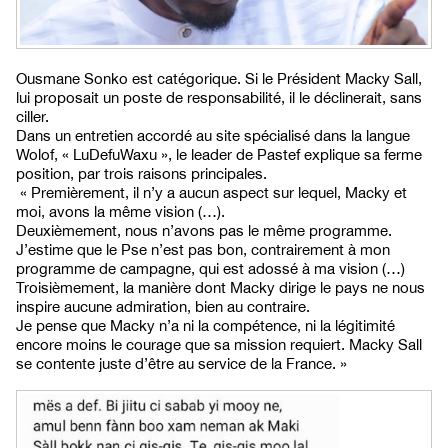
Ousmane Sonko est catégorique. Si le Président Macky Sall,
lui proposait un poste de responsabilité, il le déclinerait, sans
ciller.
Dans un entretien accordé au site spécialisé dans la langue
Wolof, « LuDefuWaxu », le leader de Pastef explique sa ferme
position, par trois raisons principales.
« Premièrement, il n’y a aucun aspect sur lequel, Macky et
moi, avons la même vision (…).
Deuxièmement, nous n’avons pas le même programme.
J’estime que le Pse n’est pas bon, contrairement à mon
programme de campagne, qui est adossé à ma vision (…)
Troisièmement, la manière dont Macky dirige le pays ne nous
inspire aucune admiration, bien au contraire.
Je pense que Macky n’a ni la compétence, ni la légitimité
encore moins le courage que sa mission requiert. Macky Sall
se contente juste d’être au service de la France. »