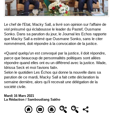
Le chef de l’Etat, Macky Sall, a livré son opinion sur l’affaire de
viol présumé qui éclabousse le leader du Pastef, Ousmane
Sonko. Dans sa parution du jour, le Journal les Echos rapporte
que Macky Sall a estimé que Ousmane Sonko, sans le citer
nommément, doit répondre à la convocation de la justice.
«Quand quelqu’un est convoqué par la justice, il doit répondre,
parce que beaucoup de personnalités politiques sont allées
répondre quand elles ont eu un différend avec la justice. Wade,
Idrissa Seck et moi l’avions fait».
Selon le quotidien Les Échos qui donne la nouvelle dans sa
parution de ce mardi, Macky Sall a fait cette déclaration la
semaine dernière, alors qu’il recevait une délégation de la
société civile.
Mardi 16 Mars 2021
La Rédaction / Samboudiang Sakho