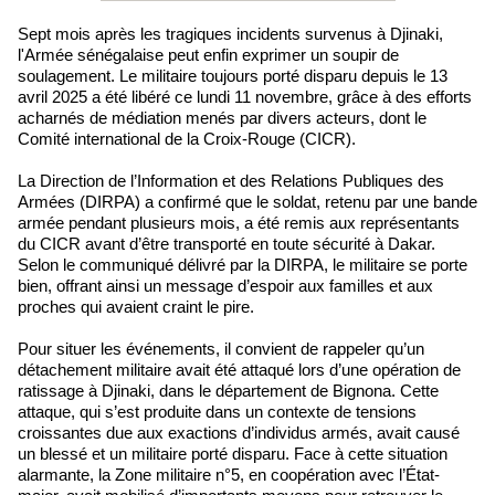
Sept mois après les tragiques incidents survenus à Djinaki,
l'Armée sénégalaise peut enfin exprimer un soupir de
soulagement. Le militaire toujours porté disparu depuis le 13
avril 2025 a été libéré ce lundi 11 novembre, grâce à des efforts
acharnés de médiation menés par divers acteurs, dont le
Comité international de la Croix-Rouge (CICR).
La Direction de l’Information et des Relations Publiques des
Armées (DIRPA) a confirmé que le soldat, retenu par une bande
armée pendant plusieurs mois, a été remis aux représentants
du CICR avant d’être transporté en toute sécurité à Dakar.
Selon le communiqué délivré par la DIRPA, le militaire se porte
bien, offrant ainsi un message d’espoir aux familles et aux
proches qui avaient craint le pire.
Pour situer les événements, il convient de rappeler qu’un
détachement militaire avait été attaqué lors d’une opération de
ratissage à Djinaki, dans le département de Bignona. Cette
attaque, qui s’est produite dans un contexte de tensions
croissantes due aux exactions d’individus armés, avait causé
un blessé et un militaire porté disparu. Face à cette situation
alarmante, la Zone militaire n°5, en coopération avec l’État-