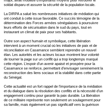
major, avait mobilisé d’importants moyens pour retrouver le
soldat disparu et assurer la sécurité de la population locale.
La DIRPA a salué les nombreuses initiatives de médiation qui
ont conduit à cette issue favorable. Ce succès témoigne de la
détermination des Forces armées sénégalaises à poursuivre
leurs efforts de sécurisation dans le sud du pays, tout en
instaurant un climat de paix pour ses habitants.
Outre son aspect humain et symbolique, cette libération
intervient à un moment crucial où les initiatives de paix et de
réconciliation en Casamance semblent reprendre un nouvel
élan. Les autorités et les acteurs locaux montrent leur volonté
de tourner la page sur un conflit qui a trop longtemps marqué
cette région. L’espoir d’un avenir apaisé et prospère pour la
Casamance se renforce, permettant d’envisager sereinement la
reconstruction des liens sociaux et la stabilité dans cette partie
du Sénégal.
Cette actualité est un fort rappel de l’importance de la médiation
et du dialogue dans la résolution des conflits et la nécessité d’un
engagement continu pour garantir la paix durable. La libération
de ce militaire représente non seulement un soulagement pour
sa famille, mais également un pas significatif vers la guérison