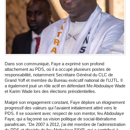
Dans son communiqué, Faye a exprimé son profond
attachement au PDS, où il a occupé plusieurs postes de
responsabilité, notamment Secrétaire Général du CLC de
Grand Yoff et membre du Bureau exécutif national de l'UJTL. Il
a également joué un rôle actif en défendant Me Abdoulaye Wade
et Karim Wade lors des élections présidentielles.
Malgré son engagement constant, Faye déplore un éloignement
progressif des valeurs qui l'avaient initialement attiré vers le
PDS. Il se souvient avec respect de son mentor, feu Abdoulaye
Faye, qui a façonné sa vision politique de social-libéralisme
panafricain. "De 2007 à 2012, j'ai été membre de l'administration
du PDS et disciple de feu Abdoulaye FAYE, qui a contribué à