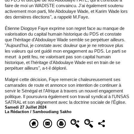
faire de moi un WADISTE convaincu. J'ai également soutenu
activement mon parti, Me Abdoulaye Wade, et Karim Wade lors
des dernières élections", a rappelé M.Faye.
Étienne Diogoye Faye exprime son regret face au manque de
valorisation du capital humain historique du PDS et constate
que l'héritage d'Abdoulaye Wade semble se perpétuer ailleurs.
"Aujourd'hui, je constate avec douleur que je ne retrouve plus
les valeurs qui ont guidé mon engagement au PDS. Le parti se
meurt à petit feu, ne valorisant pas son capital humain
historique, et l'héritage d'Abdoulaye Wade est en train de se
perpétuer ailleurs", a-t-il déploré.
Malgré cette décision, Faye remercie chaleureusement ses
camarades de route et annonce son intention de continuer à
servir le Sénégal et l'Afrique à travers un nouvel engagement
politique. Il poursuivra également son travail syndical à l'UNSAS
SATRAL et son alignement avec la doctrine sociale de l'Église.
Samedi 27 Juillet 2024
La Rédaction / Samboudiang Sakho