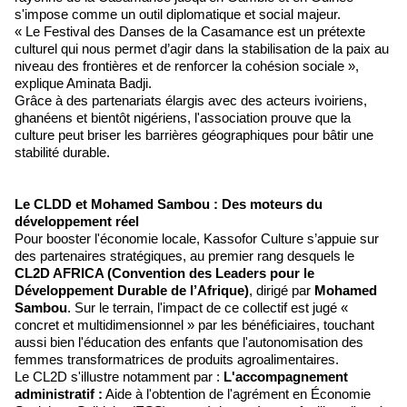
s'impose comme un outil diplomatique et social majeur.
« Le Festival des Danses de la Casamance est un prétexte
culturel qui nous permet d’agir dans la stabilisation de la paix au
niveau des frontières et de renforcer la cohésion sociale »,
explique Aminata Badji.
Grâce à des partenariats élargis avec des acteurs ivoiriens,
ghanéens et bientôt nigériens, l'association prouve que la
culture peut briser les barrières géographiques pour bâtir une
stabilité durable.
Le CLDD et Mohamed Sambou : Des moteurs du
développement réel
Pour booster l'économie locale, Kassofor Culture s’appuie sur
des partenaires stratégiques, au premier rang desquels le
CL2D AFRICA (Convention des Leaders pour le
Développement Durable de l’Afrique)
, dirigé par
Mohamed
Sambou
. Sur le terrain, l'impact de ce collectif est jugé «
concret et multidimensionnel » par les bénéficiaires, touchant
aussi bien l'éducation des enfants que l'autonomisation des
femmes transformatrices de produits agroalimentaires.
Le CL2D s'illustre notamment par :
L'accompagnement
administratif :
Aide à l'obtention de l'agrément en Économie