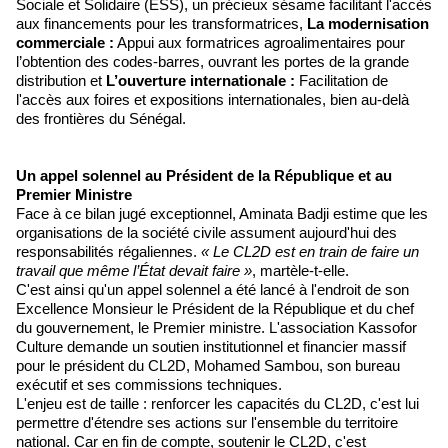
Sociale et Solidaire (ESS), un précieux sésame facilitant l'accès
aux financements pour les transformatrices,
La modernisation
commerciale :
Appui aux formatrices agroalimentaires pour
l’obtention des codes-barres, ouvrant les portes de la grande
distribution et
L’ouverture internationale :
Facilitation de
l'accès aux foires et expositions internationales, bien au-delà
des frontières du Sénégal.
Un appel solennel au Président de la République et au
Premier Ministre
Face à ce bilan jugé exceptionnel, Aminata Badji estime que les
organisations de la société civile assument aujourd'hui des
responsabilités régaliennes.
« Le CL2D est en train de faire un
travail que même l’État devait faire »
, martèle-t-elle.
C'est ainsi qu'un appel solennel a été lancé à l'endroit de son
Excellence Monsieur le Président de la République et du chef
du gouvernement, le Premier ministre. L'association Kassofor
Culture demande un soutien institutionnel et financier massif
pour le président du CL2D, Mohamed Sambou, son bureau
exécutif et ses commissions techniques.
L'enjeu est de taille : renforcer les capacités du CL2D, c'est lui
permettre d'étendre ses actions sur l'ensemble du territoire
national. Car en fin de compte, soutenir le CL2D, c'est