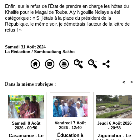
Enfin, sur le refus de l'État de prendre en charge les hôtes du
Khalife pour le Magal de Touba, Aly Ngouille Ndiaye a été
catégorique : « Si j'étais à la place du président de la
République, le même soir, je démettrais l'auteur de la lettre de
refus ! »
Samedi 31 Août 2024
La Rédaction / Samboudiang Sakho
<
>
Dans la même rubrique :
Vendredi 7 Août
Jeudi 6 Août 2026
Samedi 8 Août
2026 - 12:40
- 20:58
2026 - 00:50
Éducation à
Ziguinchor : Le
Casamance : Le