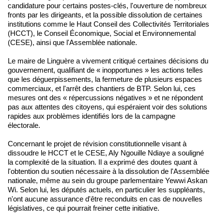
candidature pour certains postes-clés, l'ouverture de nombreux
fronts par les dirigeants, et la possible dissolution de certaines
institutions comme le Haut Conseil des Collectivités Territoriales
(HCCT), le Conseil Économique, Social et Environnemental
(CESE), ainsi que l'Assemblée nationale.
Le maire de Linguère a vivement critiqué certaines décisions du
gouvernement, qualifiant de « inopportunes » les actions telles
que les déguerpissements, la fermeture de plusieurs espaces
commerciaux, et l'arrêt des chantiers de BTP. Selon lui, ces
mesures ont des « répercussions négatives » et ne répondent
pas aux attentes des citoyens, qui espéraient voir des solutions
rapides aux problèmes identifiés lors de la campagne
électorale.
Concernant le projet de révision constitutionnelle visant à
dissoudre le HCCT et le CESE, Aly Ngouille Ndiaye a souligné
la complexité de la situation. Il a exprimé des doutes quant à
l'obtention du soutien nécessaire à la dissolution de l'Assemblée
nationale, même au sein du groupe parlementaire Yewwi Askan
Wi. Selon lui, les députés actuels, en particulier les suppléants,
n'ont aucune assurance d'être reconduits en cas de nouvelles
législatives, ce qui pourrait freiner cette initiative.