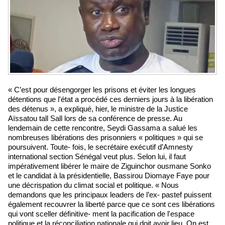
« C’est pour désengorger les prisons et éviter les longues
détentions que l'état a procédé ces derniers jours à la libération
des détenus », a expliqué, hier, le ministre de la Justice
Aïssatou tall Sall lors de sa conférence de presse. Au
lendemain de cette rencontre, Seydi Gassama a salué les
nombreuses libérations des prisonniers « politiques » qui se
poursuivent. Toute- fois, le secrétaire exécutif d’Amnesty
international section Sénégal veut plus. Selon lui, il faut
impérativement libérer le maire de Ziguinchor ousmane Sonko
et le candidat à la présidentielle, Bassirou Diomaye Faye pour
une décrispation du climat social et politique. « Nous
demandons que les principaux leaders de l’ex- pastef puissent
également recouvrer la liberté parce que ce sont ces libérations
qui vont sceller définitive- ment la pacification de l'espace
politique et la réconciliation nationale qui doit avoir lieu. On est