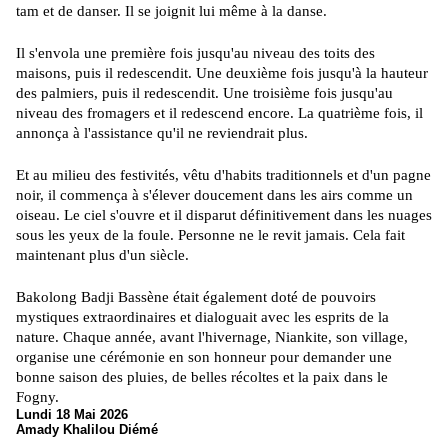
tam et de danser. Il se joignit lui même à la danse.
Il s'envola une première fois jusqu'au niveau des toits des
maisons, puis il redescendit. Une deuxième fois jusqu'à la hauteur
des palmiers, puis il redescendit. Une troisième fois jusqu'au
niveau des fromagers et il redescend encore. La quatrième fois, il
annonça à l'assistance qu'il ne reviendrait plus.
Et au milieu des festivités, vêtu d'habits traditionnels et d'un pagne
noir, il commença à s'élever doucement dans les airs comme un
oiseau. Le ciel s'ouvre et il disparut définitivement dans les nuages
sous les yeux de la foule. Personne ne le revit jamais. Cela fait
maintenant plus d'un siècle.
Bakolong Badji Bassène était également doté de pouvoirs
mystiques extraordinaires et dialoguait avec les esprits de la
nature. Chaque année, avant l'hivernage, Niankite, son village,
organise une cérémonie en son honneur pour demander une
bonne saison des pluies, de belles récoltes et la paix dans le
Fogny.
Lundi 18 Mai 2026
Amady Khalilou Diémé