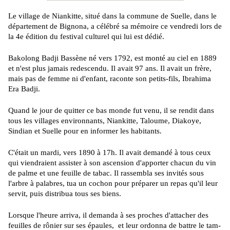
Le village de Niankitte, situé dans la commune de Suelle, dans le
département de Bignona, a célébré sa mémoire ce vendredi lors de
la 4e édition du festival culturel qui lui est dédié.
Bakolong Badji Bassène né vers 1792, est monté au ciel en 1889
et n'est plus jamais redescendu. Il avait 97 ans. Il avait un frère,
mais pas de femme ni d'enfant, raconte son petits-fils, Ibrahima
Era Badji.
Quand le jour de quitter ce bas monde fut venu, il se rendit dans
tous les villages environnants, Niankitte, Taloume, Diakoye,
Sindian et Suelle pour en informer les habitants.
C'était un mardi, vers 1890 à 17h. Il avait demandé à tous ceux
qui viendraient assister à son ascension d'apporter chacun du vin
de palme et une feuille de tabac. Il rassembla ses invités sous
l'arbre à palabres, tua un cochon pour préparer un repas qu'il leur
servit, puis distribua tous ses biens.
Lorsque l'heure arriva, il demanda à ses proches d'attacher des
feuilles de rônier sur ses épaules, et leur ordonna de battre le tam-