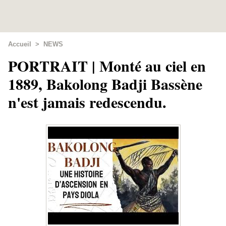
Accueil
>
NEWS
PORTRAIT | Monté au ciel en
1889, Bakolong Badji Bassène
n'est jamais redescendu.