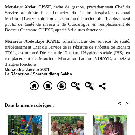
Monsieur Abdou CISSE
, cadre de gestion, précédemment Chef du
Service administratif et financier du Centre hospitalier national
Matlaboul Fawzeïni de Touba, est nommé Directeur de l’Etablissement
public de Santé de niveau 2 de Ourossogui, en remplacement de
Docteur Ousmane GUEYE, appelé à d’autres fonctions.
Monsieur Abdoulaye KANE,
administrateur des services de santé,
précédemment Chef du Service de la Pédiatrie de l’hôpital de Richard
TOLL, est nommé Directeur de l’Institut d’Hygiène sociale (IHS), en
remplacement de Monsieur Mamadou Lamine NDIAYE, appelé à
d’autres fonctions.
Mercredi 3 Janvier 2024
La Rédaction / Samboudiang Sakho
<
>
Dans la même rubrique :