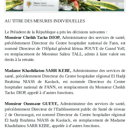
AU TITRE DES MESURES INDIVIDUELLES
Le Président de la République a pris les décisions suivantes :
Monsieur Cheikh Tacko DIOP,
Administrateur des services de santé,
précédemment Directeur du Centre hospitalier national de Fann, est
nommé Directeur de l’Hôpital général Idrissa POUYE de Grand Yoff,
en remplacement de Monsieur Saliou TALL, admis à faire valoir ses
droits à la retraite.
Madame Khadidiatou SARR KEBE,
Administrateur des services de
santé, précédemment Directeur du Centre hospitalier régional El Hadji
Ibrahima NIASS de Kaolack, est nommée Directeur du Centre
hospitalier national de FANN, en remplacement du Monsieur Cheikh
Tacko DIOP, appelé à d’autres fonctions.
Monsieur Ousmane GUEYE,
Administrateur des services de santé,
précédemment Directeur de l’Etablissement public de Santé de niveau
2 de Ourossogui, est nommé Directeur du Centre hospitalier régional
El hadji Ibrahima NIASS de Kaolack, en remplacement de Madame
Khadidiatou SARR KEBE, appelée à d’autres fonctions.