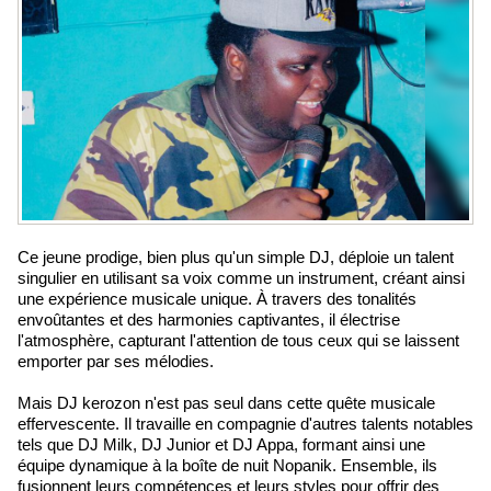
Ce jeune prodige, bien plus qu'un simple DJ, déploie un talent
singulier en utilisant sa voix comme un instrument, créant ainsi
une expérience musicale unique. À travers des tonalités
envoûtantes et des harmonies captivantes, il électrise
l'atmosphère, capturant l'attention de tous ceux qui se laissent
emporter par ses mélodies.
Mais DJ kerozon n'est pas seul dans cette quête musicale
effervescente. Il travaille en compagnie d'autres talents notables
tels que DJ Milk, DJ Junior et DJ Appa, formant ainsi une
équipe dynamique à la boîte de nuit Nopanik. Ensemble, ils
fusionnent leurs compétences et leurs styles pour offrir des