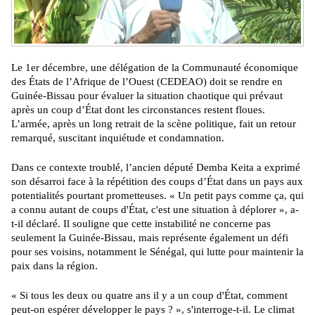
Le 1er décembre, une délégation de la Communauté économique
des États de l’Afrique de l’Ouest (CEDEAO) doit se rendre en
Guinée-Bissau pour évaluer la situation chaotique qui prévaut
après un coup d’État dont les circonstances restent floues.
L’armée, après un long retrait de la scène politique, fait un retour
remarqué, suscitant inquiétude et condamnation.
Dans ce contexte troublé, l’ancien député Demba Keita a exprimé
son désarroi face à la répétition des coups d’État dans un pays aux
potentialités pourtant prometteuses. « Un petit pays comme ça, qui
a connu autant de coups d'État, c'est une situation à déplorer », a-
t-il déclaré. Il souligne que cette instabilité ne concerne pas
seulement la Guinée-Bissau, mais représente également un défi
pour ses voisins, notamment le Sénégal, qui lutte pour maintenir la
paix dans la région.
« Si tous les deux ou quatre ans il y a un coup d'État, comment
peut-on espérer développer le pays ? », s'interroge-t-il. Le climat