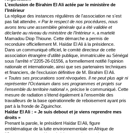
L’exclusion de Birahim El Ali actée par le ministère de
l’Intérieur
La réplique des instances régulières de l'association ne s'est
pas fait attendre.
« Par le respect de nos procédures, nous
avons tenu une assemblée générale qui a été validée et
déclarée au niveau du ministère de l’Intérieur »
, a martelé
Mamadou Diop Thioune. Cette démarche a permis de
reconduire officiellement M. Haïdar El Ali à la présidence.
Dans un communiqué officiel, le comité directeur de cette
association étrangère d’utilité publique, immatriculée au Sénégal
sous l’arrêté n°2205-26-01556, a formellement notifié l’opinion
nationale et internationale, ainsi que ses partenaires techniques
et financiers, de l’exclusion définitive de M. Birahim El Ali.
« Toutes ses procurations sont révoquées. Il ne peut plus agir ni
représenter l’Océanium dans ses programmes et projets sur
l’ensemble du territoire national »
, précise le communiqué. Cette
mesure de radiation s’étend également à l'ensemble des
travailleurs de la base opérationnelle de reboisement ayant pris
part à la fronde de Ziguinchor.
Haïdar El Ali : « Je suis debout et je viens reprendre mes
droits »
Prenant la parole, le président Haïdar El Ali, figure
emblématique de la lutte environnementale en Afrique de