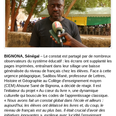
BIGNONA, Sénégal
– Le constat est partagé par de nombreux
observateurs du système éducatif : les écrans ont supplanté les
pages imprimées, entraînant dans leur sillage une baisse
généralisée du niveau de français chez les élèves. Face à cette
urgence pédagogique, Sadibou Mané, professeur de Lettres,
Histoire et Géographie au Collège d’enseignement moyen
(CEM) Ahoune Sané de Bignona, a décidé de réagir. Il est
l'initiateur du projet « Au cœur du livre », une dynamique
culturelle qui bouscule les codes de l'apprentissage classique.
«
Nous avons fait un constat global dans l'école et ailleurs :
aujourd'hui, les élèves ont délaissé les livres et, du coup, le
niveau de français est au plus bas. Il était crucial d'avoir des
initiatives innovantes
», explique avec lucidité l'enseignant.