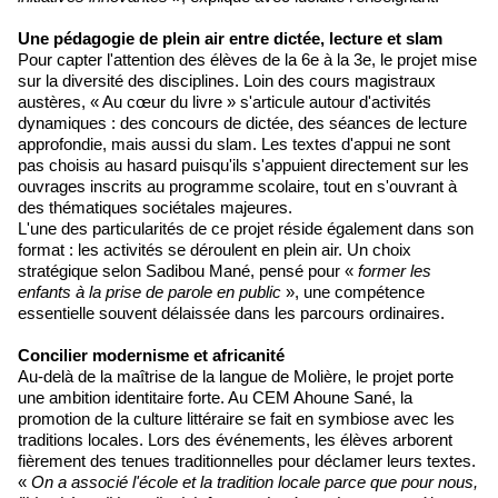
Une pédagogie de plein air entre dictée, lecture et slam
Pour capter l'attention des élèves de la 6e à la 3e, le projet mise
sur la diversité des disciplines. Loin des cours magistraux
austères, « Au cœur du livre » s'articule autour d'activités
dynamiques : des concours de dictée, des séances de lecture
approfondie, mais aussi du slam. Les textes d'appui ne sont
pas choisis au hasard puisqu'ils s'appuient directement sur les
ouvrages inscrits au programme scolaire, tout en s'ouvrant à
des thématiques sociétales majeures.
L'une des particularités de ce projet réside également dans son
format : les activités se déroulent en plein air. Un choix
stratégique selon Sadibou Mané, pensé pour «
former les
enfants à la prise de parole en public
», une compétence
essentielle souvent délaissée dans les parcours ordinaires.
Concilier modernisme et africanité
Au-delà de la maîtrise de la langue de Molière, le projet porte
une ambition identitaire forte. Au CEM Ahoune Sané, la
promotion de la culture littéraire se fait en symbiose avec les
traditions locales. Lors des événements, les élèves arborent
fièrement des tenues traditionnelles pour déclamer leurs textes.
«
On a associé l'école et la tradition locale parce que pour nous,