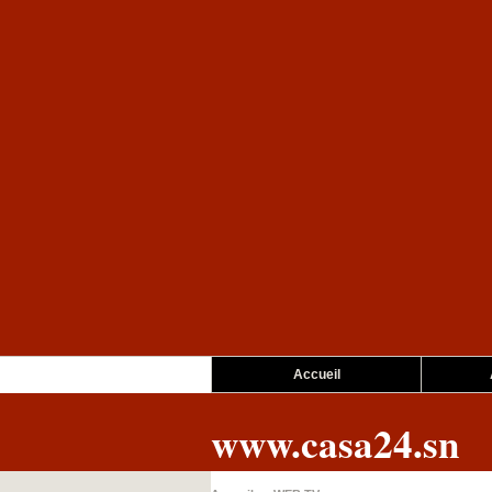
Accueil
www.casa24.sn