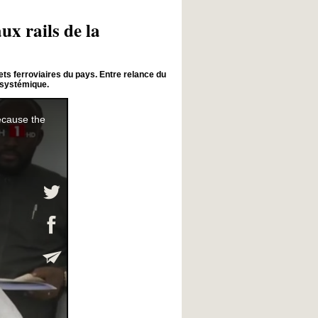
x rails de la
s ferroviaires du pays. Entre relance du
 systémique.