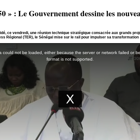
0 » : Le Gouvernement dessine les nouveau
é, ce vendredi, une réunion technique stratégique consacrée aux grands projet
ss Régional (TER), le Sénégal mise sur le rail pour impulser sa transformation