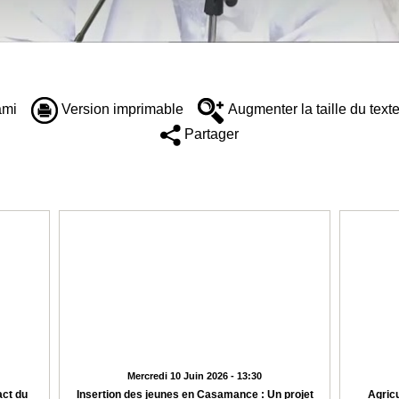
ami
Version imprimable
Augmenter la taille du text
Partager
Mercredi 10 Juin 2026 - 13:30
ct du
Insertion des jeunes en Casamance : Un projet
Agric