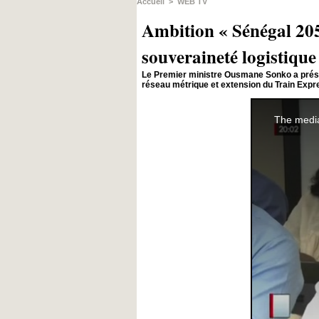
Accueil
>
WEB TV
Ambition « Sénégal 205
souveraineté logistique
Le Premier ministre Ousmane Sonko a présid
réseau métrique et extension du Train Expre