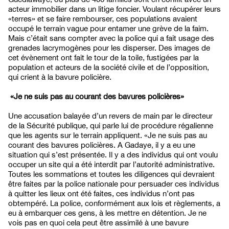
acteur immobilier dans un litige foncier. Voulant récupérer leurs
«terres» et se faire rembourser, ces populations avaient
occupé le terrain vague pour entamer une grève de la faim.
Mais c’était sans compter avec la police qui a fait usage des
grenades lacrymogènes pour les disperser. Des images de
cet évènement ont fait le tour de la toile, fustigées par la
population et acteurs de la société civile et de l’opposition,
qui crient à la bavure policière.
«Je ne suis pas au courant des bavures policières»
Une accusation balayée d’un revers de main par le directeur
de la Sécurité publique, qui parle lui de procédure régalienne
que les agents sur le terrain appliquent. «Je ne suis pas au
courant des bavures policières. A Gadaye, il y a eu une
situation qui s’est présentée. Il y a des individus qui ont voulu
occuper un site qui a été interdit par l’autorité administrative.
Toutes les sommations et toutes les diligences qui devraient
être faites par la police nationale pour persuader ces individus
à quitter les lieux ont été faites, ces individus n’ont pas
obtempéré. La police, conformément aux lois et règlements, a
eu à embarquer ces gens, à les mettre en détention. Je ne
vois pas en quoi cela peut être assimilé à une bavure