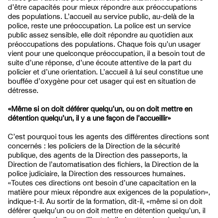
d’être capacités pour mieux répondre aux préoccupations
des populations. L’accueil au service public, au-delà de la
police, reste une préoccupation. La police est un service
public assez sensible, elle doit répondre au quotidien aux
préoccupations des populations. Chaque fois qu’un usager
vient pour une quelconque préoccupation, il a besoin tout de
suite d’une réponse, d’une écoute attentive de la part du
policier et d’une orientation. L’accueil à lui seul constitue une
bouffée d’oxygène pour cet usager qui est en situation de
détresse.
«Même si on doit déférer quelqu’un, ou on doit mettre en
détention quelqu’un, il y a une façon de l’accueillir»
C’est pourquoi tous les agents des différentes directions sont
concernés : les policiers de la Direction de la sécurité
publique, des agents de la Direction des passeports, la
Direction de l’automatisation des fichiers, la Direction de la
police judiciaire, la Direction des ressources humaines.
«Toutes ces directions ont besoin d’une capacitation en la
matière pour mieux répondre aux exigences de la population»,
indique-t-il. Au sortir de la formation, dit-il, «même si on doit
déférer quelqu’un ou on doit mettre en détention quelqu’un, il