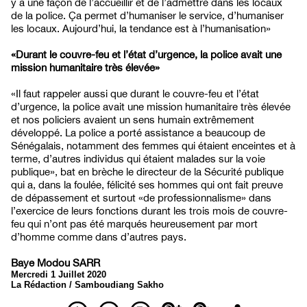
y a une façon de l’accueillir et de l’admettre dans les locaux
de la police. Ça permet d’humaniser le service, d’humaniser
les locaux. Aujourd’hui, la tendance est à l’humanisation»
«Durant le couvre-feu et l’état d’urgence, la police avait une
mission humanitaire très élevée»
«Il faut rappeler aussi que durant le couvre-feu et l’état
d’urgence, la police avait une mission humanitaire très élevée
et nos policiers avaient un sens humain extrêmement
développé. La police a porté assistance a beaucoup de
Sénégalais, notamment des femmes qui étaient enceintes et à
terme, d’autres individus qui étaient malades sur la voie
publique», bat en brèche le directeur de la Sécurité publique
qui a, dans la foulée, félicité ses hommes qui ont fait preuve
de dépassement et surtout «de professionnalisme» dans
l’exercice de leurs fonctions durant les trois mois de couvre-
feu qui n’ont pas été marqués heureusement par mort
d’homme comme dans d’autres pays.
Baye Modou SARR
Mercredi 1 Juillet 2020
La Rédaction / Samboudiang Sakho