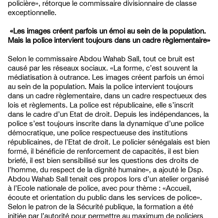
policière», rétorque le commissaire divisionnaire de classe
exceptionnelle.
«Les images créent parfois un émoi au sein de la population.
Mais la police intervient toujours dans un cadre règlementaire»
Selon le commissaire Abdou Wahab Sall, tout ce bruit est
causé par les réseaux sociaux. «La forme, c’est souvent la
médiatisation à outrance. Les images créent parfois un émoi
au sein de la population. Mais la police intervient toujours
dans un cadre règlementaire, dans un cadre respectueux des
lois et règlements. La police est républicaine, elle s’inscrit
dans le cadre d’un Etat de droit. Depuis les indépendances, la
police s’est toujours inscrite dans la dynamique d’une police
démocratique, une police respectueuse des institutions
républicaines, de l’Etat de droit. Le policier sénégalais est bien
formé, il bénéficie de renforcement de capacités, il est bien
briefé, il est bien sensibilisé sur les questions des droits de
l’homme, du respect de la dignité humaine», a ajouté le Dsp.
Abdou Wahab Sall tenait ces propos lors d’un atelier organisé
à l’Ecole nationale de police, avec pour thème : «Accueil,
écoute et orientation du public dans les services de police».
Selon le patron de la Sécurité publique, la formation a été
initiée par l’autorité pour permettre au maximum de policiers