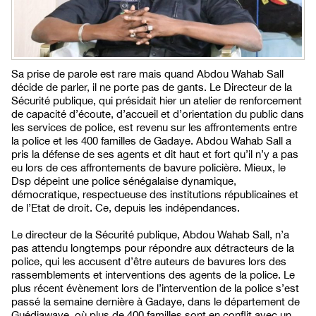
Sa prise de parole est rare mais quand Abdou Wahab Sall
décide de parler, il ne porte pas de gants. Le Directeur de la
Sécurité publique, qui présidait hier un atelier de renforcement
de capacité d’écoute, d’accueil et d’orientation du public dans
les services de police, est revenu sur les affrontements entre
la police et les 400 familles de Gadaye. Abdou Wahab Sall a
pris la défense de ses agents et dit haut et fort qu’il n’y a pas
eu lors de ces affrontements de bavure policière. Mieux, le
Dsp dépeint une police sénégalaise dynamique,
démocratique, respectueuse des institutions républicaines et
de l’Etat de droit. Ce, depuis les indépendances.
Le directeur de la Sécurité publique, Abdou Wahab Sall, n’a
pas attendu longtemps pour répondre aux détracteurs de la
police, qui les accusent d’être auteurs de bavures lors des
rassemblements et interventions des agents de la police. Le
plus récent évènement lors de l’intervention de la police s’est
passé la semaine dernière à Gadaye, dans le département de
Guédiawaye, où plus de 400 familles sont en conflit avec un