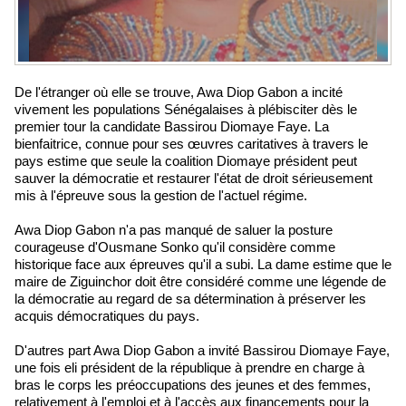
De l'étranger où elle se trouve, Awa Diop Gabon a incité
vivement les populations Sénégalaises à plébisciter dès le
premier tour la candidate Bassirou Diomaye Faye. La
bienfaitrice, connue pour ses œuvres caritatives à travers le
pays estime que seule la coalition Diomaye président peut
sauver la démocratie et restaurer l'état de droit sérieusement
mis à l'épreuve sous la gestion de l'actuel régime.
Awa Diop Gabon n'a pas manqué de saluer la posture
courageuse d'Ousmane Sonko qu'il considère comme
historique face aux épreuves qu'il a subi. La dame estime que le
maire de Ziguinchor doit être considéré comme une légende de
la démocratie au regard de sa détermination à préserver les
acquis démocratiques du pays.
D'autres part Awa Diop Gabon a invité Bassirou Diomaye Faye,
une fois eli président de la république à prendre en charge à
bras le corps les préoccupations des jeunes et des femmes,
relativement à l'emploi et à l'accès aux financements pour la