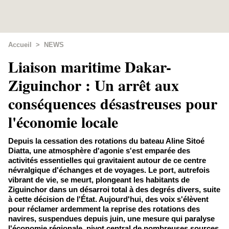
Accueil
>
NEWS
​Liaison maritime Dakar-
Ziguinchor : Un arrêt aux
conséquences désastreuses pour
l'économie locale
Depuis la cessation des rotations du bateau Aline Sitoé
Diatta, une atmosphère d'agonie s'est emparée des
activités essentielles qui gravitaient autour de ce centre
névralgique d'échanges et de voyages. Le port, autrefois
vibrant de vie, se meurt, plongeant les habitants de
Ziguinchor dans un désarroi total à des degrés divers, suite
à cette décision de l'État. Aujourd'hui, des voix s'élèvent
pour réclamer ardemment la reprise des rotations des
navires, suspendues depuis juin, une mesure qui paralyse
l'économie régionale, pivot central de nombreuses sources