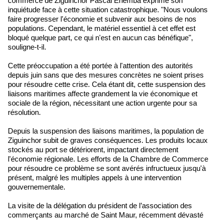
commerce de Ziguinchor Pascal Ehemba exprime son
inquiétude face à cette situation catastrophique. "Nous voulons
faire progresser l'économie et subvenir aux besoins de nos
populations. Cependant, le matériel essentiel à cet effet est
bloqué quelque part, ce qui n'est en aucun cas bénéfique",
souligne-t-il.
Cette préoccupation a été portée à l'attention des autorités
depuis juin sans que des mesures concrètes ne soient prises
pour résoudre cette crise. Cela étant dit, cette suspension des
liaisons maritimes affecte grandement la vie économique et
sociale de la région, nécessitant une action urgente pour sa
résolution.
Depuis la suspension des liaisons maritimes, la population de
Ziguinchor subit de graves conséquences. Les produits locaux
stockés au port se détériorent, impactant directement
l'économie régionale. Les efforts de la Chambre de Commerce
pour résoudre ce problème se sont avérés infructueux jusqu'à
présent, malgré les multiples appels à une intervention
gouvernementale.
La visite de la délégation du président de l’association des
commerçants au marché de Saint Maur, récemment dévasté